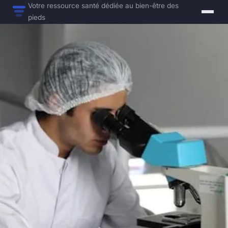
Votre ressource santé dédiée au bien-être des
pieds