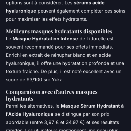
options sont à considérer. Les
sérums acide
hyaluronique
peuvent également compléter ces soins
pour maximiser les effets hydratants.
Meilleurs masques hydratants disponibles
Le
Masque Hydratation Intense
de Littorelle est
souvent recommandé pour ses effets immédiats.
Enrichi en extrait de nénuphar blanc et en acide
hyaluronique, il offre une hydratation profonde et une
texture fraîche. De plus, il est noté excellent avec un
score de 93/100 sur Yuka.
Comparaison avec d'autres masques
hydratants
Parmi les alternatives, le
Masque Sérum Hydratant à
l'Acide Hyaluronique
se distingue par son prix
abordable (entre 3,97 € et 34,97 €) et ses résultats
rapides. Les utilisateurs mentionnent une peau plus