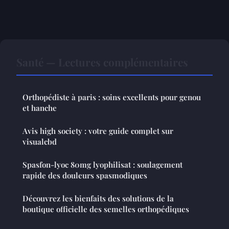
Santé — Lectures complémentaires
Orthopédiste à paris : soins excellents pour genou
et hanche
Avis high society : votre guide complet sur
visualcbd
Spasfon-lyoc 80mg lyophilisat : soulagement
rapide des douleurs spasmodiques
Découvrez les bienfaits des solutions de la
boutique officielle des semelles orthopédiques