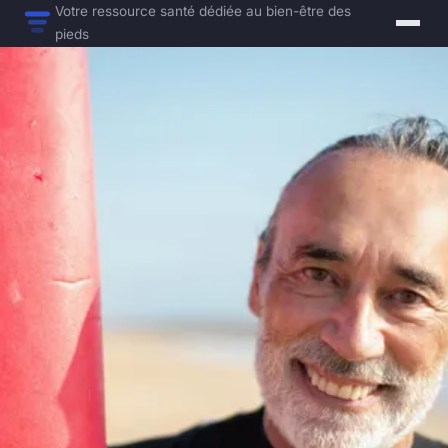
Votre ressource santé dédiée au bien-être des
pieds