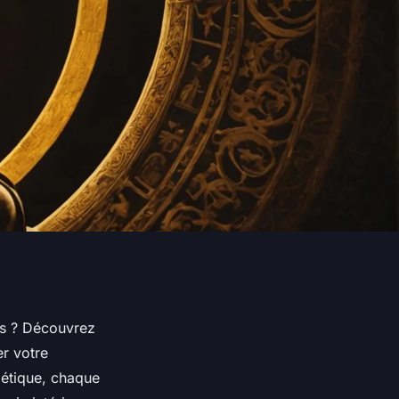
es ? Découvrez
er votre
gétique, chaque