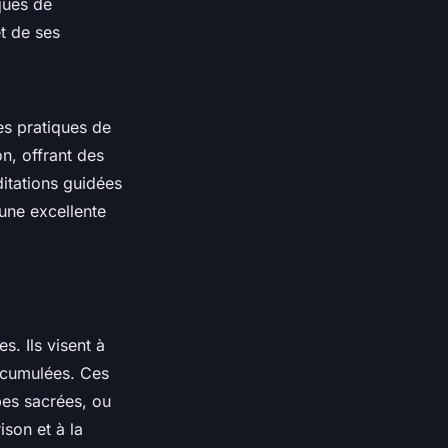
ques de
t de ses
es pratiques de
n, offrant des
ditations guidées
une excellente
s. Ils visent à
accumulées. Ces
rbes sacrées, ou
ison et à la