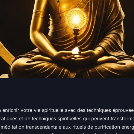
iques et de
 enrichir votre vie spirituelle avec des techniques éprouvé
ratiques et de techniques spirituelles qui peuvent transform
les
 méditation transcendantale aux rituels de purification éner