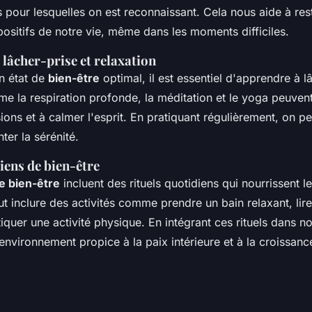
s pour lesquelles on est reconnaissant. Cela nous aide à re
positifs de notre vie, même dans les moments difficiles.
lâcher-prise et relaxation
un état de
bien-être
optimal, il est essentiel d'apprendre à l
e la respiration profonde, la méditation et le yoga peuvent
sions et à calmer l'esprit. En pratiquant régulièrement, on pe
ter la sérénité.
iens de bien-être
e bien-être
incluent des rituels quotidiens qui nourrissent l
eut inclure des activités comme prendre un bain relaxant, lire
tiquer une activité physique. En intégrant ces rituels dans no
nvironnement propice à la paix intérieure et à la croissanc