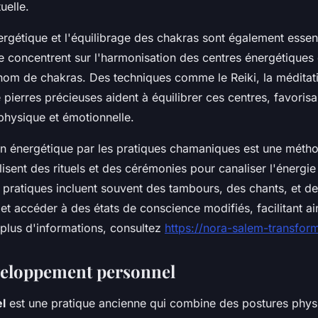
uelle.
ergétique et l'équilibrage des chakras sont également essen
 concentrent sur l'harmonisation des centres énergétiques
nom de chakras. Des techniques comme le Reiki, la méditat
de pierres précieuses aident à équilibrer ces centres, favorisa
physique et émotionnelle.
son énergétique par les pratiques chamaniques est une métho
isent des rituels et des cérémonies pour canaliser l'énergie 
s pratiques incluent souvent des tambours, des chants, et d
 et accéder à des états de conscience modifiés, facilitant ai
r plus d'informations, consultez
https://nora-salem-transfor
veloppement personnel
el
est une pratique ancienne qui combine des postures phys