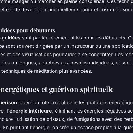
omme manger ou marcher en pleine conscience. Ces techni
ettent de développer une meilleure compréhension de soi e
uidées pour débutants
s guidées
sont particulièrement utiles pour les débutants. C
e sont souvent dirigées par un instructeur ou une applicatio
ires et des visualisations pour aider à se concentrer. Les mé
rtes ou longues, adaptées aux besoins individuels, et sont 
x techniques de méditation plus avancées.
nergétiques et guérison spirituelle
guérison
jouent un rôle crucial dans les pratiques énergétique
er l'
énergie intérieure
, éliminant les énergies négatives 
inclure l'utilisation de cristaux, de fumigations avec des he
. En purifiant l'énergie, on crée un espace propice à la guér