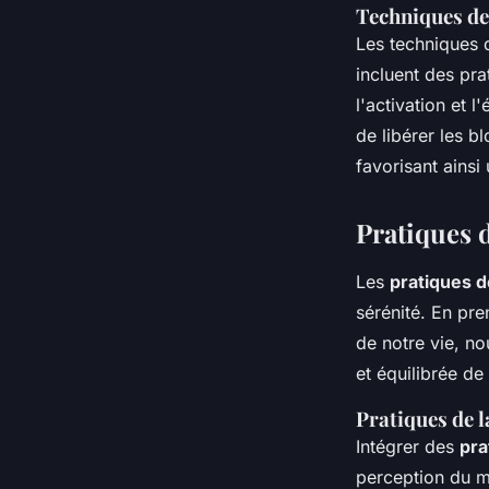
Techniques de
Les techniques
incluent des pr
l'activation et 
de libérer les b
favorisant ainsi
Pratiques d
Les
pratiques d
sérénité. En pre
de notre vie, no
et équilibrée de
Pratiques de l
Intégrer des
pra
perception du mo