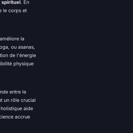
spirituel
. En
 le corps et
 améliore la
yoga, ou asanas,
tion de l'énergie
ibilité physique
nde entre le
 un rôle crucial
holistique aide
cience accrue