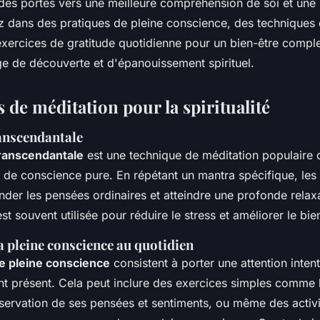
es portes vers une meilleure compréhension de soi et une p
z dans des pratiques de pleine conscience, des techniques
 exercices de gratitude quotidienne pour un bien-être compl
e de découverte et d'épanouissement spirituel.
 de méditation pour la spiritualité
anscendantale
transcendantale
est une technique de méditation populaire q
t de conscience pure. En répétant un mantra spécifique, les
nder les pensées ordinaires et atteindre une profonde relax
t souvent utilisée pour réduire le stress et améliorer le bie
a pleine conscience au quotidien
e pleine conscience
consistent à porter une attention intent
tant présent. Cela peut inclure des exercices simples comme l
bservation de ses pensées et sentiments, ou même des activi