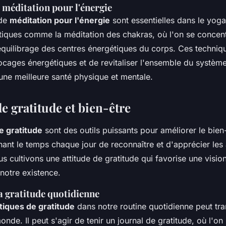
 méditation pour l'énergie
 de
méditation pour l'énergie
sont essentielles dans le yoga 
atiques comme la méditation des chakras, où l'on se concent
l'équilibrage des centres énergétiques du corps. Ces techni
locages énergétiques et de revitaliser l'ensemble du systèm
 une meilleure santé physique et mentale.
e gratitude et bien-être
e gratitude
sont des outils puissants pour améliorer le bien-
nant le temps chaque jour de reconnaître et d'apprécier les 
us cultivons une attitude de gratitude qui favorise une visio
 notre existence.
a gratitude quotidienne
tiques de gratitude
dans notre routine quotidienne peut tr
nde. Il peut s'agir de tenir un journal de gratitude, où l'o