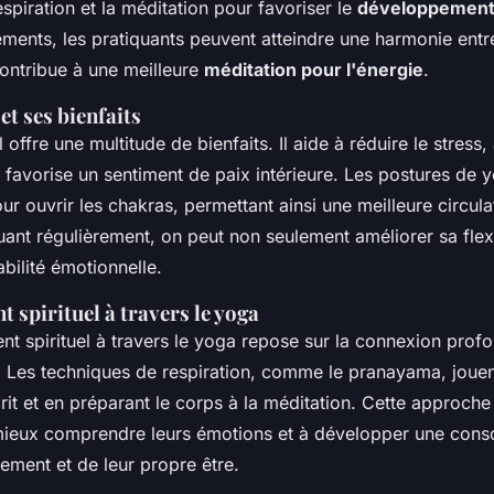
spiration et la méditation pour favoriser le
développement 
éments, les pratiquants peuvent atteindre une harmonie entre
 contribue à une meilleure
méditation pour l'énergie
.
et ses bienfaits
 offre une multitude de bienfaits. Il aide à réduire le stress,
 favorise un sentiment de paix intérieure. Les postures de 
r ouvrir les chakras, permettant ainsi une meilleure circula
quant régulièrement, on peut non seulement améliorer sa flex
abilité émotionnelle.
spirituel à travers le yoga
t spirituel à travers le yoga repose sur la connexion profo
t. Les techniques de respiration, comme le pranayama, jouent
rit et en préparant le corps à la méditation. Cette approche 
 mieux comprendre leurs émotions et à développer une cons
ement et de leur propre être.