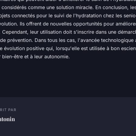
e considérés comme une solution miracle. En conclusion, les
bjets connectés pour le suivi de l'hydratation chez les seni
volution. Ils offrent de nouvelles opportunités pour améliorer
é. Cependant, leur utilisation doit s'inscrire dans une démar
 de prévention. Dans tous les cas, l'avancée technologique 
 évolution positive qui, lorsqu'elle est utilisée à bon escien
r bien-être et à leur autonomie.
RIT PAR
ntonin