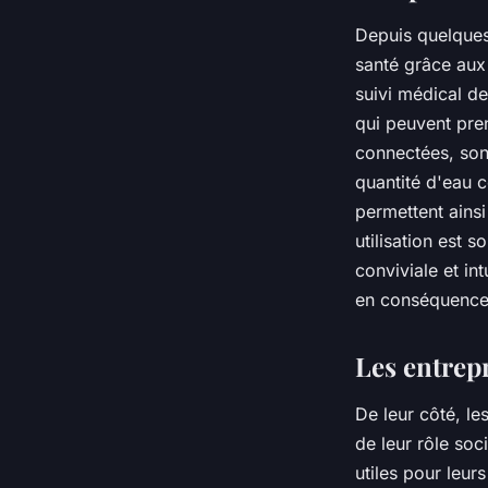
Depuis quelques
santé grâce aux 
suivi médical de
qui peuvent pre
connectées, son
quantité d'eau 
permettent ainsi
utilisation est 
conviviale et in
en conséquence
Les entrepr
De leur côté, le
de leur rôle soci
utiles pour leur