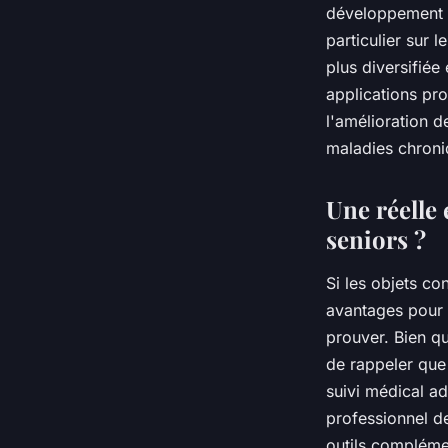
développement d
particulier sur l
plus diversifié
applications pro
l'amélioration 
maladies chroni
Une réelle 
seniors ?
Si les objets c
avantages pour le
prouver. Bien qu
de rappeler que
suivi médical ad
professionnel de
outils complémen