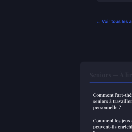
← Voir tous les a
Seniors — À li
Comment l'art-thér
seniors à travaille
personnelle ?
Comment les jeux d
peuvent-ils enrichi