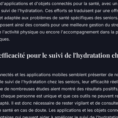
'applications et d'objets connectés pour la santé, avec un
e suivi de l'hydratation. Ces efforts se traduisent par une of
e et adaptée aux problèmes de santé spécifiques des seniors
posent ainsi des conseils pour une meilleure gestion du str
de l'activité physique ou encore l'accompagnement dans la 
ques.
efficacité pour le suivi de l'hydratation ch
onnectés et les applications mobiles semblent présenter de
 suivi de l'hydratation chez les seniors, leur efficacité réel
e de nombreuses études aient montré des résultats positifs, 
 chaque personne est unique et que ces outils ne peuvent 
apté. Il est donc nécessaire de rester vigilant et de consulte
 santé en cas de doute. Les applications et les objets conn
taires qui peuvent aider à améliorer le suivi de l'hydratatio