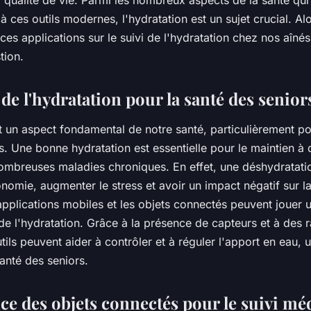
r qualité de vie. Parmi les nombreux aspects de la santé qui
 à ces outils modernes, l'hydratation est un sujet crucial. Alo
 ces applications sur le suivi de l'hydratation chez nos aîn
tion.
de l'hydratation pour la santé des senior
t un aspect fondamental de notre santé, particulièrement po
 Une bonne hydratation est essentielle pour le maintien à d
ombreuses maladies chroniques. En effet, une déshydratatio
nomie, augmenter le stress et avoir un impact négatif sur l
pplications mobiles et les objets connectés peuvent jouer u
de l'hydratation. Grâce à la présence de capteurs et à des 
utils peuvent aider à contrôler et à réguler l'apport en eau, 
santé des seniors.
ce des objets connectés pour le suivi mé