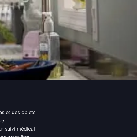
es et des objets
ce
r suivi médical