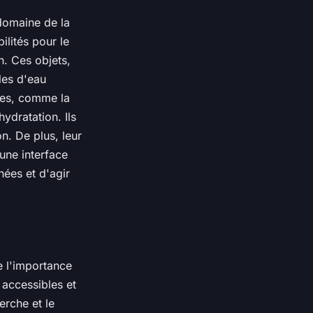
domaine de la
ilités pour le
n. Ces objets,
les d'eau
ées, comme la
ydratation. Ils
n. De plus, leur
 une interface
nées et d'agir
e l'importance
s accessibles et
erche et le