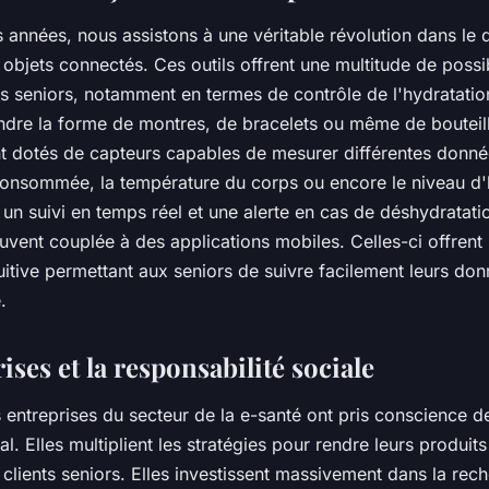
 années, nous assistons à une véritable révolution dans le 
objets connectés. Ces outils offrent une multitude de possib
s seniors, notamment en termes de contrôle de l'hydratatio
ndre la forme de montres, de bracelets ou même de bouteil
t dotés de capteurs capables de mesurer différentes donn
consommée, la température du corps ou encore le niveau d'h
 un suivi en temps réel et une alerte en cas de déshydratatio
souvent couplée à des applications mobiles. Celles-ci offrent
tuitive permettant aux seniors de suivre facilement leurs don
.
ises et la responsabilité sociale
s entreprises du secteur de la e-santé ont pris conscience d
al. Elles multiplient les stratégies pour rendre leurs produit
s clients seniors. Elles investissent massivement dans la rech