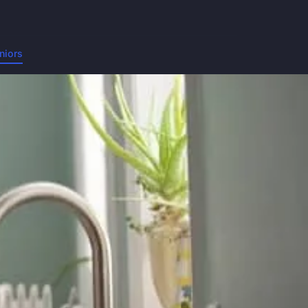
niors