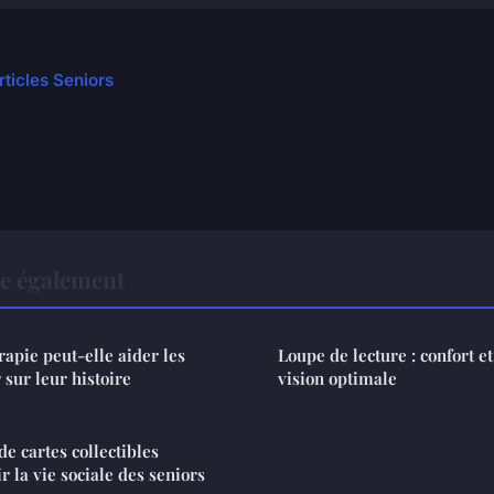
rticles Seniors
re également
apie peut-elle aider les
Loupe de lecture : confort e
r sur leur histoire
vision optimale
e cartes collectibles
r la vie sociale des seniors